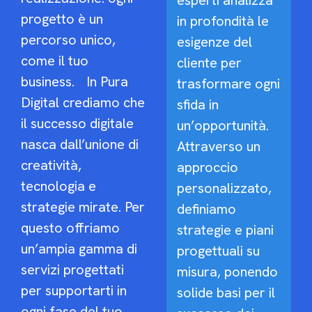
esperti analizza
progetto è un
in profondità le
percorso unico,
esigenze del
come il tuo
cliente per
business. In Pura
trasformare ogni
Digital crediamo che
sfida in
il successo digitale
un’opportunità.
nasca dall’unione di
Attraverso un
creatività,
approccio
tecnologia e
personalizzato,
strategie mirate. Per
definiamo
questo offriamo
strategie e piani
un’ampia gamma di
progettuali su
servizi progettati
misura, ponendo
per supportarti in
solide basi per il
ogni fase del tuo