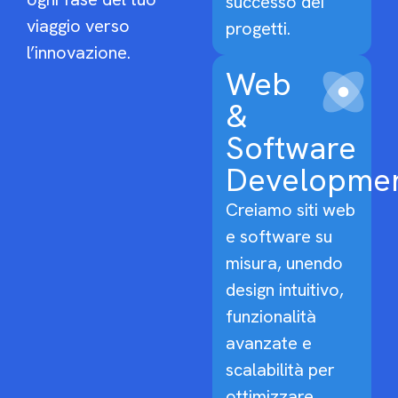
successo dei
viaggio verso
progetti.
l’innovazione.
Web
&
Software
Developme
Creiamo siti web
e software su
misura, unendo
design intuitivo,
funzionalità
avanzate e
scalabilità per
ottimizzare