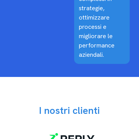
strategie,
ottimizzare
processi e
migliorare le
performance
aziendali.
I nostri clienti