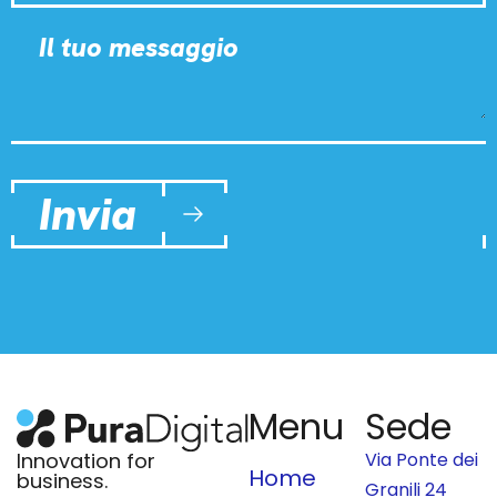
Menu
Sede
Innovation for
Via Ponte dei
Home
business.
Granili 24