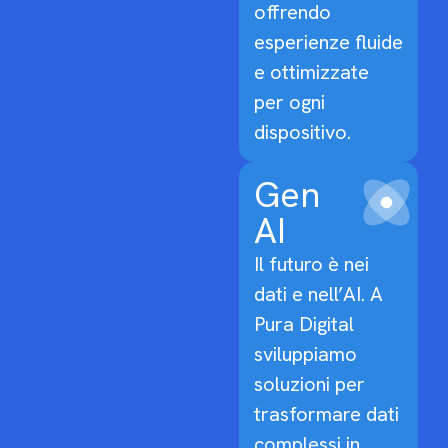
offrendo
esperienze fluide
e ottimizzate
per ogni
dispositivo.
Gen
AI
Il futuro è nei
dati e nell’AI. A
Pura Digital
sviluppiamo
soluzioni per
trasformare dati
complessi in