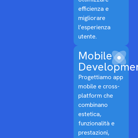
efficienza e
migliorare
l’esperienza
utente.
Mobile
Developme
Progettiamo app
mobile e cross-
platform che
combinano
estetica,
funzionalità e
prestazioni,